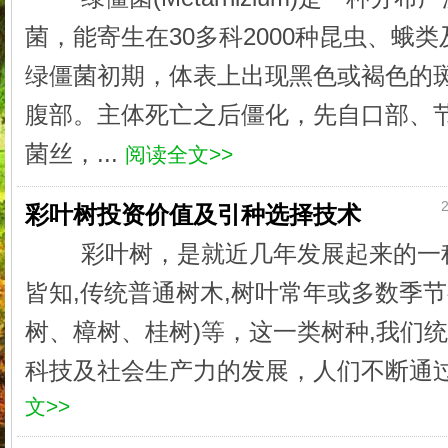
菌，能寄生在30多科2000种昆虫、蛾
绿僵菌初期，体表上出现黑色或褐色的
腹部。主体死亡之后僵化，先自口部、
菌丝，...
阅读全文>>
2
彩叶树投资价值及引种选择技术
彩叶树，是就近几年发展起来的一
皆知,传统普通树木,树叶常年或多数季节
树、樟树、桂树)等，这一类树种,我们统
科技及社会生产力的发展，人们不断通过
文>>