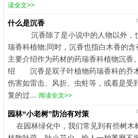
读全文>>
2
什么是沉香
沉香除了是小说中的人物以外，也
瑞香科植物;同时，沉香也指白木香的含
主要介绍作为药材的药瑞香科植物沉
绍 沉香是双子叶植物药瑞香科的乔木
伤害如雷击、风折、虫蛀等，或着是受
复的过...
阅读全文>>
2
园林“小老树”防治有对策
在园林绿化中，我们常见到有些树木
枝散叶疏，叶小花少，给人一种萎靡不